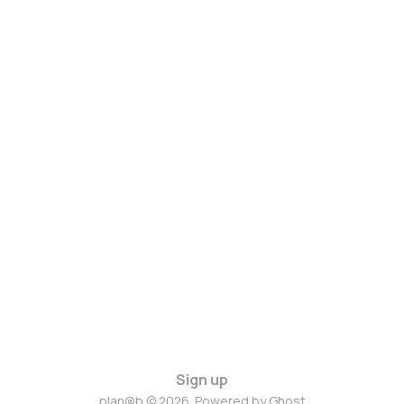
Sign up
plan@b © 2026. Powered by
Ghost