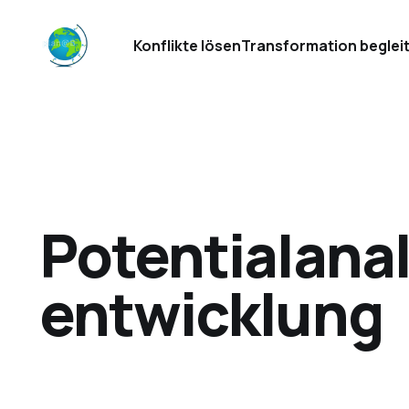
Konflikte lösen
Transformation beglei
Potentialanal
entwicklung