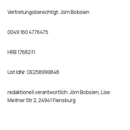
Vertretungsberechtigt: Jörn Bobsien
0049 160 4776475
HRB 17682 Fl
Ust IdNr: DE258999848
redaktionell verantwortlich: Jörn Bobsien, Lise
Meitner Str 2, 24941 Flensburg