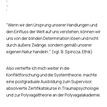
t
o
r
"Wenn wir den Ursprung unserer Handlungen und
den Einfluss der Welt auf uns verstehen, können wir
uns von der blinden Determination lösen und nicht
durch äußere Zwänge, sondern gemäß unserer
eigenen Natur handeln." (vgl. B. Spinoza, Ethik)
Also vertiefte ich mich weiter in die
Konfliktforschung und die Systemtheorie, machte
eine postgraduale Ausbildung zum Supervisor,
absolvierte Zertifikatskurse in Traumapsychologie
und zur Polyvagaltheorie an der Polyvagalakademie.