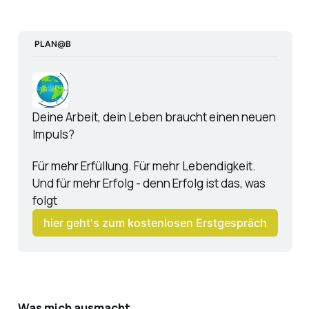
 PLAN@B
Deine Arbeit, dein Leben braucht einen neuen 
Impuls? 
Für mehr Erfüllung. Für mehr Lebendigkeit. 
Und für mehr Erfolg - denn Erfolg ist das, was 
folgt
hier geht's zum kostenlosen Erstgespräch
Was mich ausmacht