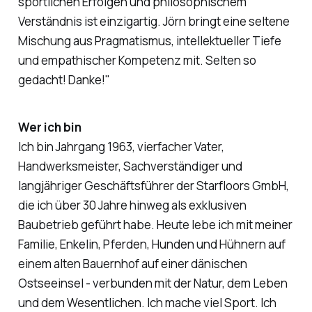
sportlichen Erfolgen und philosophischem
Verständnis ist einzigartig. Jörn bringt eine seltene
Mischung aus Pragmatismus, intellektueller Tiefe
und empathischer Kompetenz mit. Selten so
gedacht! Danke!"
Wer ich bin
Ich bin Jahrgang 1963, vierfacher Vater,
Handwerksmeister, Sachverständiger und
langjähriger Geschäftsführer der Starfloors GmbH,
die ich über 30 Jahre hinweg als exklusiven
Baubetrieb geführt habe. Heute lebe ich mit meiner
Familie, Enkelin, Pferden, Hunden und Hühnern auf
einem alten Bauernhof auf einer dänischen
Ostseeinsel - verbunden mit der Natur, dem Leben
und dem Wesentlichen. Ich mache viel Sport. Ich