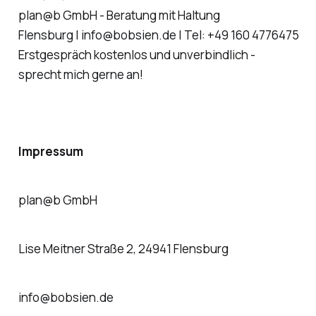
plan@b GmbH - Beratung mit Haltung
Flensburg | info@bobsien.de | Tel: +49 160 4776475
Erstgespräch kostenlos und unverbindlich -
sprecht mich gerne an!
Impressum
plan@b GmbH
Lise Meitner Straße 2, 24941 Flensburg
info@bobsien.de